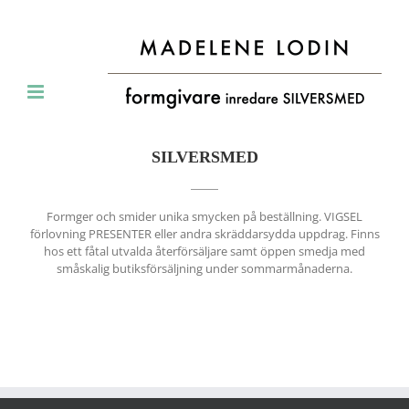
Skip
to
content
SILVERSMED
Formger och smider unika smycken på beställning. VIGSEL
förlovning PRESENTER eller andra skräddarsydda uppdrag. Finns
hos ett fåtal utvalda återförsäljare samt öppen smedja med
småskalig butiksförsäljning under sommarmånaderna.